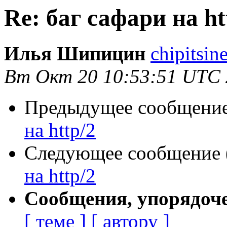
Re: баг сафари на ht
Илья Шипицин
chipitsin
Вт Окт 20 10:53:51 UTC
Предыдущее сообщение 
на http/2
Следующее сообщение (
на http/2
Сообщения, упорядоч
[ теме ]
[ автору ]