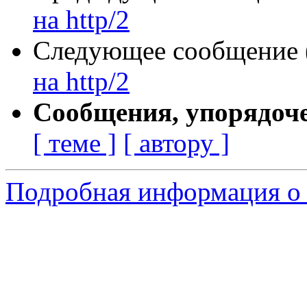
на http/2
Следующее сообщение (
на http/2
Сообщения, упорядоч
[ теме ]
[ автору ]
Подробная информация о 