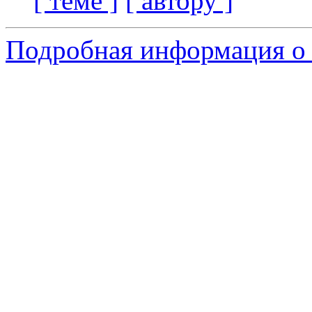
[ теме ]
[ автору ]
Подробная информация о 