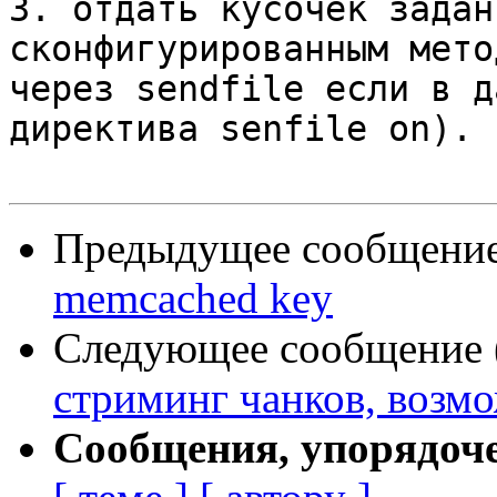
3. отдать кусочек задан
сконфигурированным мето
через sendfile если в д
директива senfile on).

Предыдущее сообщение 
memcached key
Следующее сообщение (
стриминг чанков, возм
Сообщения, упорядоч