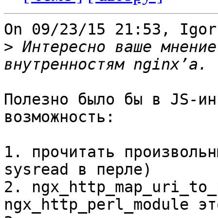
On 09/23/15 21:53, Igor
>
 Интересно ваше мнение
Полезно было бы в JS-ин
возможность:

1. прочитать произвольн
sysread в перле)

2. ngx_http_map_uri_to_
ngx_http_perl_module эт