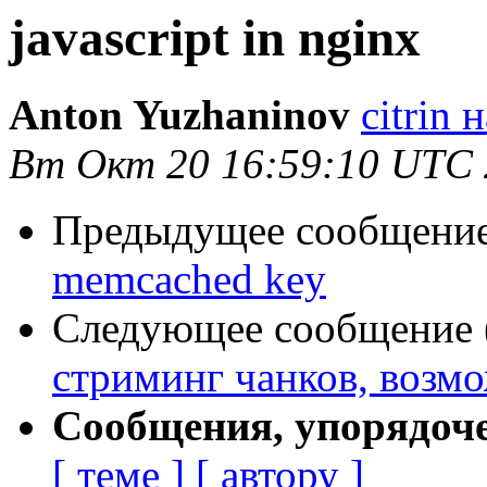
javascript in nginx
Anton Yuzhaninov
citrin н
Вт Окт 20 16:59:10 UTC
Предыдущее сообщение 
memcached key
Следующее сообщение (
стриминг чанков, возм
Сообщения, упорядоч
[ теме ]
[ автору ]