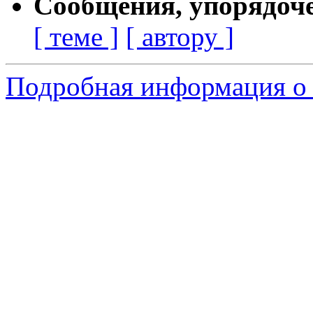
Сообщения, упорядоч
[ теме ]
[ автору ]
Подробная информация о 