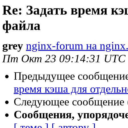
Re: Задать время кэ
файла
grey
nginx-forum на nginx
Пт Окт 23 09:14:31 UTC
Предыдущее сообщение 
время кэша для отдельн
Следующее сообщение (
Сообщения, упорядоч
[ теме ]
[ автору ]