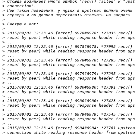
>
>
>
>
>
>
>
>
>
>
>
>
>
>
>
>
>
>
>
>
>
>
>
>
>
>
>
>
>
>