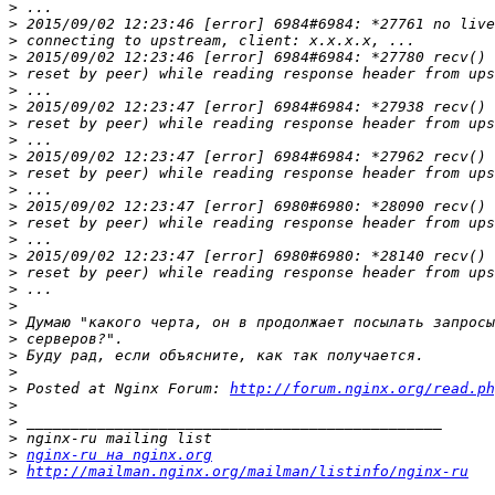
>
>
>
>
>
>
>
>
>
>
>
>
>
>
>
>
>
>
>
>
>
>
>
>
 Posted at Nginx Forum: 
http://forum.nginx.org/read.ph
>
>
>
>
nginx-ru на nginx.org
>
http://mailman.nginx.org/mailman/listinfo/nginx-ru