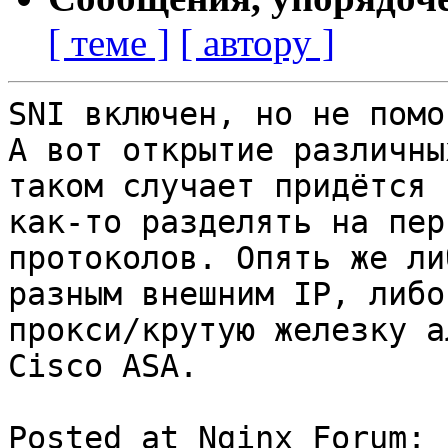
[ теме ]
[ автору ]
SNI включен, но не помо
А вот открытие различны
таком случает придётся

как-то разделять на пер
протоколов. Опять же ли
разным внешним IP, либо
прокси/крутую железку ал
Cisco ASA.

Posted at Nginx Forum: 