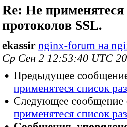
Re: Не применятеся
протоколов SSL.
ekassir
nginx-forum на ngi
Ср Сен 2 12:53:40 UTC 2
Предыдущее сообщение 
применятеся список ра
Следующее сообщение (
применятеся список ра
Сообщения, упорядоч