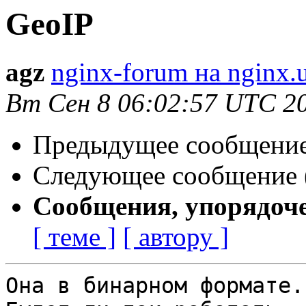
GeoIP
agz
nginx-forum на nginx.
Вт Сен 8 06:02:57 UTC 2
Предыдущее сообщение 
Следующее сообщение (
Сообщения, упорядоч
[ теме ]
[ автору ]
Она в бинарном формате.