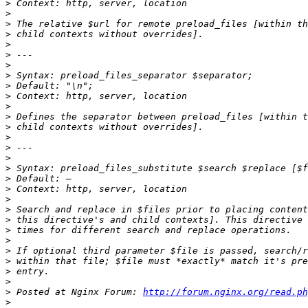
>
>
>
>
>
>
>
>
>
>
>
>
>
>
>
>
>
>
>
>
>
>
>
>
>
>
>
>
>
 Posted at Nginx Forum: 
http://forum.nginx.org/read.ph
>