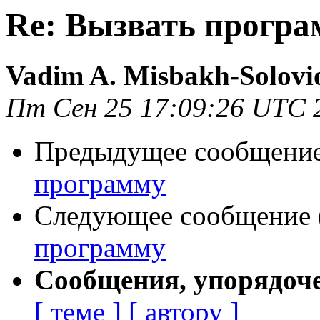
Re: Вызвать прогр
Vadim A. Misbakh-Solovi
Пт Сен 25 17:09:26 UTC 
Предыдущее сообщение 
программу
Следующее сообщение (
программу
Сообщения, упорядоч
[ теме ]
[ автору ]