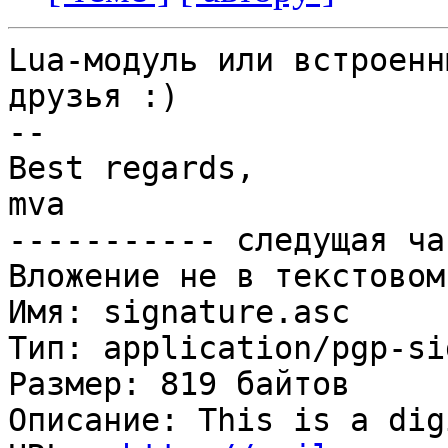
Lua-модуль или встроенн
друзья :)

-- 

Best regards,

mva

----------- следущая ча
Вложение не в текстовом
Имя: signature.asc

Тип: application/pgp-si
Размер: 819 байтов

Описание: This is a dig