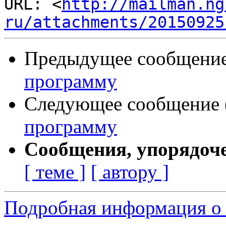
URL: <
http://mailman.ng
ru/attachments/20150925
Предыдущее сообщение 
программу
Следующее сообщение (
программу
Сообщения, упорядоч
[ теме ]
[ автору ]
Подробная информация о 