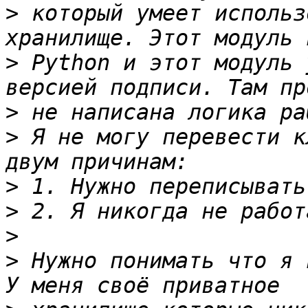
>
 который умеет использ
>
 Python и этот модуль 
>
>
 Я не могу перевести к
>
>
>
>
 Нужно понимать что я 