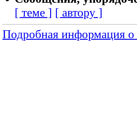
[ теме ]
[ автору ]
Подробная информация о 