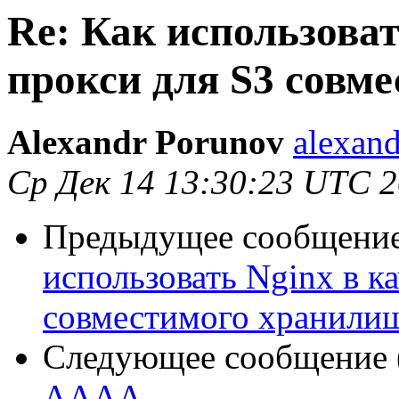
Re: Как использоват
прокси для S3 совм
Alexandr Porunov
alexan
Ср Дек 14 13:30:23 UTC 
Предыдущее сообщение 
использовать Nginx в к
совместимого хранили
Следующее сообщение (
AAAA