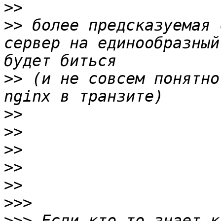
>>
>>
 более предсказуемая 
сервер на единообразный
>>
 (и не совсем понятно
>>
>>
>>
>>
>>
>>>
>>>
 Если кто-то знает к