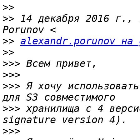
>>
>>
 14 декабря 2016 г., 
>>
alexandr.porunov на 
>>
>>>
>>>
>>>
 Я хочу использовать
>>>
 хранилища с 4 верси
>>>