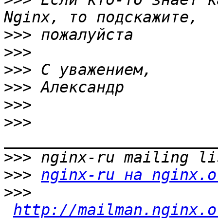
>>>
>>>
>>>
>>>
>>>
>>>
>>>
>>>
nginx-ru на nginx.o
>>>
http://mailman.nginx.o