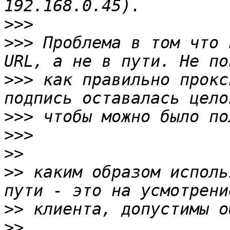
>>>
>>>
 Проблема в том что 
>>>
 как правильно прокс
>>>
>>>
>>
>>
 каким образом исполь
>>
>>