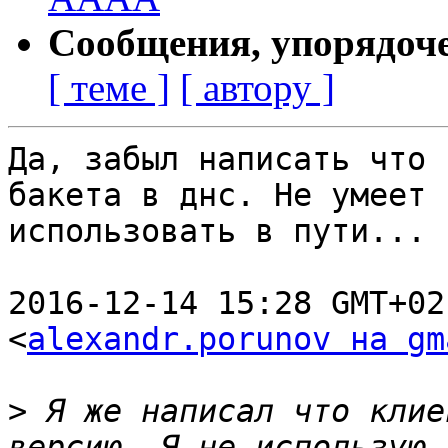
Сообщения, упорядоч
[ теме ]
[ автору ]
Да, забыл написать что 
бакета в днс. Не умеет

использовать в пути...

2016-12-14 15:28 GMT+02
<
alexandr.porunov на gm
>
 Я же написал что клие