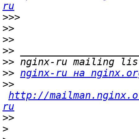
ru
>>>
>>
>>
>>
>>
>>
nginx-ru на nginx.or
>>
http://mailman.nginx.o
ru
>>
>