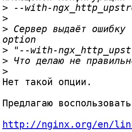
>
>
>
 Сервер выдаёт ошибку 
>
>
>
Нет такой опции.

Предлагаю воспользовать
http://nginx.org/en/lin