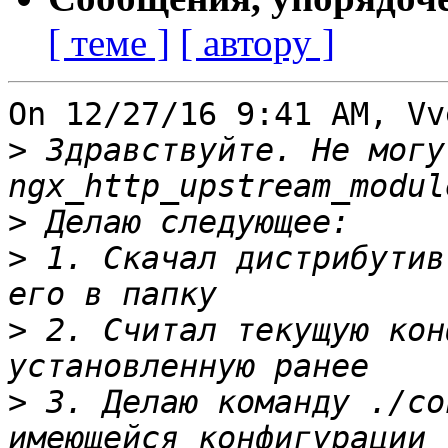
[ теме ]
[ автору ]
On 12/27/16 9:41 AM, Vv
>
 Здравствуйте. Не могу
>
>
 1. Скачал дистрибутив
>
 2. Считал текущую кон
>
 3. Делаю команду ./co