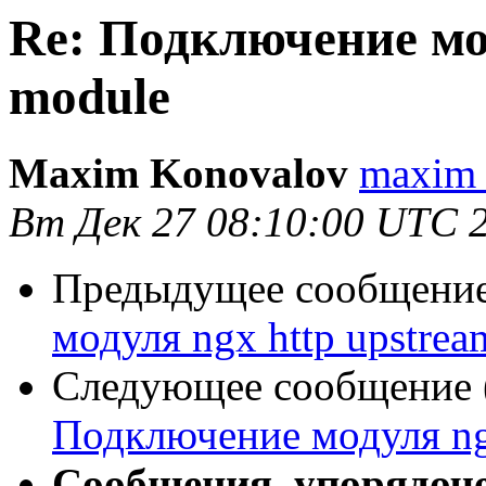
Re: Подключение мод
module
Maxim Konovalov
maxim 
Вт Дек 27 08:10:00 UTC 
Предыдущее сообщение 
модуля ngx http upstre
Следующее сообщение (
Подключение модуля ngx
Сообщения, упорядоч