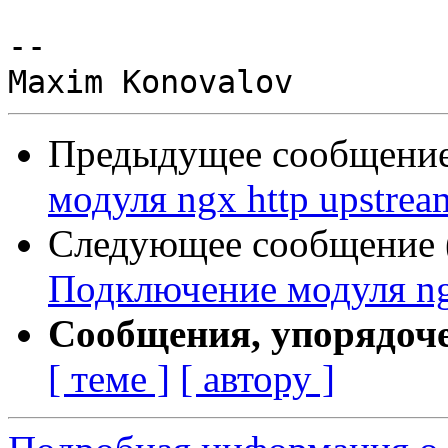
-- 

Предыдущее сообщение 
модуля ngx http upstre
Следующее сообщение (
Подключение модуля ngx
Сообщения, упорядоч
[ теме ]
[ автору ]