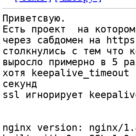
Приветсвую.

Есть проект  на котором
через сабдомен на https 
столкнулись с тем что к
выросло примерно в 5 раз
хотя keepalive_timeout 
секунд

ssl игнорирует keepaliv
nginx version: nginx/1.8