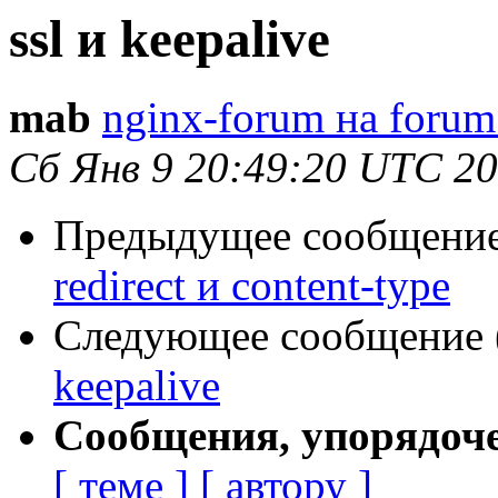
ssl и keepalive
mab
nginx-forum на forum
Сб Янв 9 20:49:20 UTC 2
Предыдущее сообщение 
redirect и content-type
Следующее сообщение (
keepalive
Сообщения, упорядоч
[ теме ]
[ автору ]