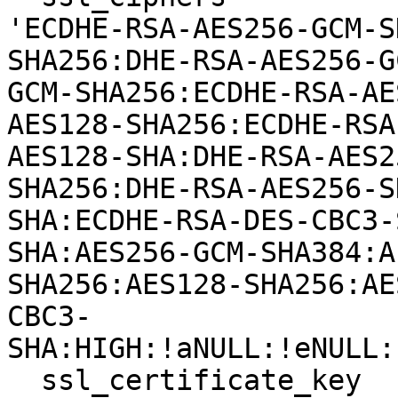
'ECDHE-RSA-AES256-GCM-S
SHA256:DHE-RSA-AES256-G
GCM-SHA256:ECDHE-RSA-AE
AES128-SHA256:ECDHE-RSA
AES128-SHA:DHE-RSA-AES2
SHA256:DHE-RSA-AES256-S
SHA:ECDHE-RSA-DES-CBC3-
SHA:AES256-GCM-SHA384:A
SHA256:AES128-SHA256:AE
CBC3-
SHA:HIGH:!aNULL:!eNULL:
  ssl_certificate_key   