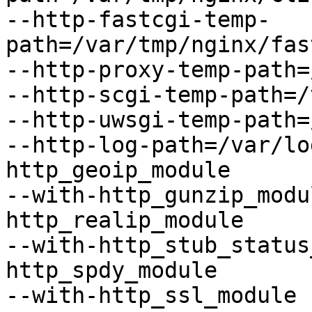
--http-fastcgi-temp-
path=/var/tmp/nginx/fas
--http-proxy-temp-path=
--http-scgi-temp-path=/
--http-uwsgi-temp-path=
--http-log-path=/var/lo
http_geoip_module

--with-http_gunzip_modu
http_realip_module

--with-http_stub_status
http_spdy_module

--with-http_ssl_module
