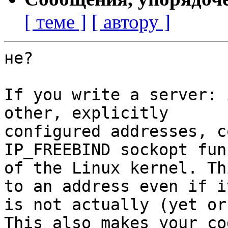
[ теме ]
[ автору ]
не?

If you write a server: 
other, explicitly

configured addresses, c
IP_FREEBIND sockopt fun
of the Linux kernel. Th
to an address even if it
is not actually (yet or
This also makes your cod