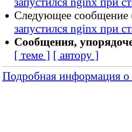
запустился nginx при с
Следующее сообщение (
запустился nginx при с
Сообщения, упорядоч
[ теме ]
[ автору ]
Подробная информация о 