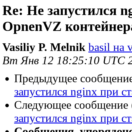
Re: Не запустился n
OpnenVZ контейнер
Vasiliy P. Melnik
basil на 
Вт Янв 12 18:25:10 UTC 
Предыдущее сообщение 
запустился nginx при с
Следующее сообщение (
запустился nginx при с
Сообщения, упорядоч