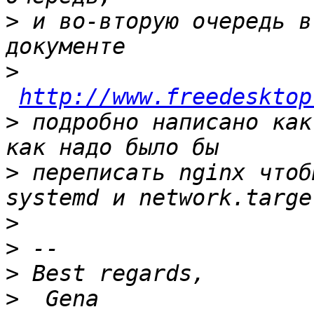
>
 и во-вторую очередь в
>
http://www.freedesktop
>
 подробно написано как
>
 переписать nginx чтоб
>
>
>
>