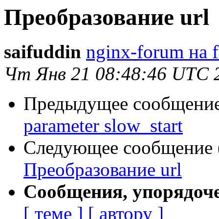
Преобразование url
saifuddin
nginx-forum на 
Чт Янв 21 08:48:46 UTC 
Предыдущее сообщение 
parameter slow_start
Следующее сообщение (
Преобразование url
Сообщения, упорядоч
[ теме ]
[ автору ]