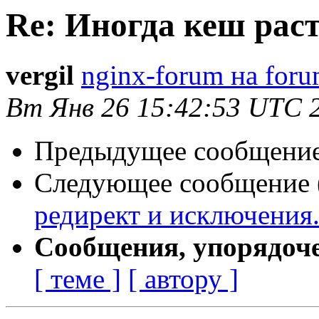
Re: Иногда кеш рас
vergil
nginx-forum на foru
Вт Янв 26 15:42:53 UTC 
Предыдущее сообщение 
Следующее сообщение (
редирект и исключения
Сообщения, упорядоч
[ теме ]
[ автору ]