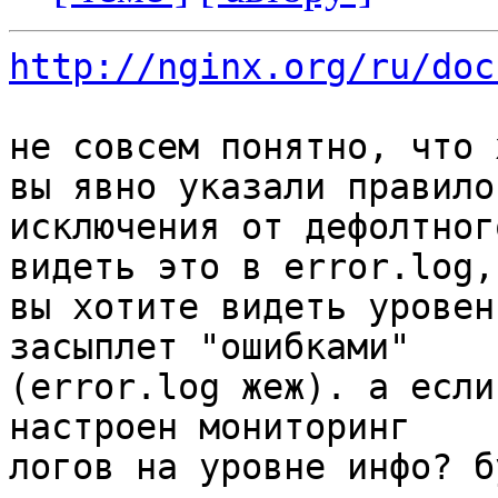
http://nginx.org/ru/doc
не совсем понятно, что 
вы явно указали правило

исключения от дефолтног
видеть это в error.log, 
вы хотите видеть уровен
засыплет "ошибками"

(error.log жеж). а если
настроен мониторинг

логов на уровне инфо? б