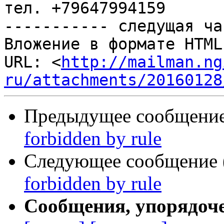
тел. +79647994159

----------- следущая ча
Вложение в формате HTML
URL: <
http://mailman.ng
ru/attachments/20160128
Предыдущее сообщение 
forbidden by rule
Следующее сообщение (
forbidden by rule
Сообщения, упорядоч