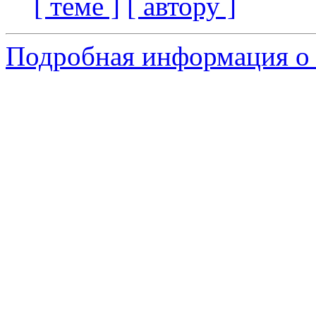
[ теме ]
[ автору ]
Подробная информация о 