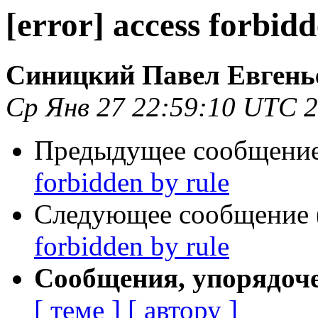
[error] access forbidd
Синицкий Павел Евгень
Ср Янв 27 22:59:10 UTC 
Предыдущее сообщение 
forbidden by rule
Следующее сообщение (
forbidden by rule
Сообщения, упорядоч
[ теме ]
[ автору ]