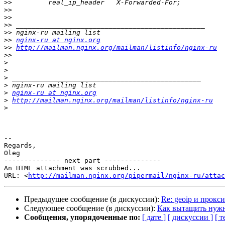
>>
>>
>>
>>
>>
>>
nginx-ru at nginx.org
>>
http://mailman.nginx.org/mailman/listinfo/nginx-ru
>>
>
>
>
>
>
nginx-ru at nginx.org
>
http://mailman.nginx.org/mailman/listinfo/nginx-ru
>
-- 

Regards,

Oleg

-------------- next part --------------

An HTML attachment was scrubbed...

URL: <
http://mailman.nginx.org/pipermail/nginx-ru/attac
Предыдущее сообщение (в дискуссии):
Re: geoip и прокси
Следующее сообщение (в дискуссии):
Как вытащить нужны
Сообщения, упорядоченные по:
[ дате ]
[ дискуссии ]
[ т