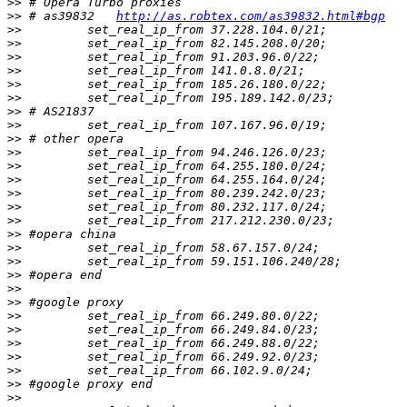
>>
>>
 # as39832   
http://as.robtex.com/as39832.html#bgp
>>
>>
>>
>>
>>
>>
>>
>>
>>
>>
>>
>>
>>
>>
>>
>>
>>
>>
>>
>>
>>
>>
>>
>>
>>
>>
>>
>>