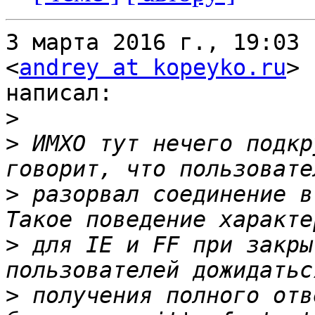
3 марта 2016 г., 19:03 
<
andrey at kopeyko.ru
>

написал:

>
>
 ИМХО тут нечего подкр
>
 разорвал соединение в
>
 для IE и FF при закры
>
 получения полного отв