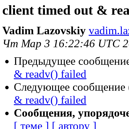
client timed out & rea
Vadim Lazovskiy
vadim.la
Чт Мар 3 16:22:46 UTC 
Предыдущее сообщение 
& readv() failed
Следующее сообщение (
& readv() failed
Сообщения, упорядоч
[ теме ]
[ автору ]