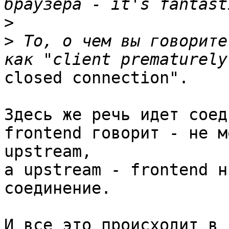
>
>
 То, о чем вы говорите
closed connection".

Здесь же речь идет соед
frontend говорит - не м
upstream,

а upstream - frontend н
соединение.

И все это происходит в 