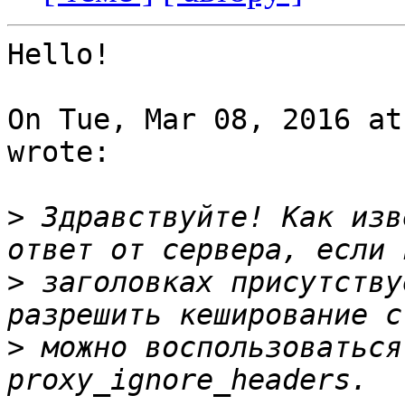
Hello!

On Tue, Mar 08, 2016 at
wrote:

>
 Здравствуйте! Как изв
>
 заголовках присутству
>
 можно воспользоваться