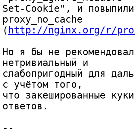
Set-Cookie", и повыпили
proxy_no_cache 
(
http://nginx.org/r/pro
Но я бы не рекомендовал
нетривиальный и 

слабопригодный для даль
с учётом того, 

что закешированные куки
ответов.

-- 
