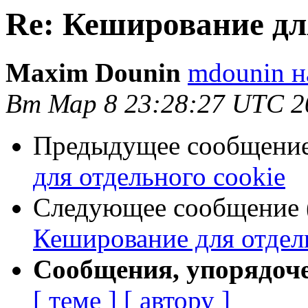
Re: Кеширование для
Maxim Dounin
mdounin н
Вт Мар 8 23:28:27 UTC 2
Предыдущее сообщение 
для отдельного cookie
Следующее сообщение (
Кеширование для отдел
Сообщения, упорядоч
[ теме ]
[ автору ]