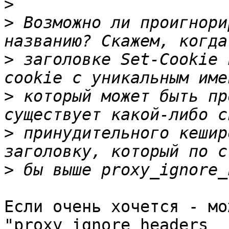
>
>
 Возможно ли проигнори
>
 заголовке Set-Cookie 
>
 который может быть пр
>
 принудительного кешир
>
Если очень хочется - мо
"proxy_ignore_headers 
