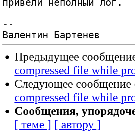
привели неполный лог.

--

Предыдущее сообщение 
compressed file while pr
Следующее сообщение (
compressed file while pr
Сообщения, упорядоч
[ теме ]
[ автору ]