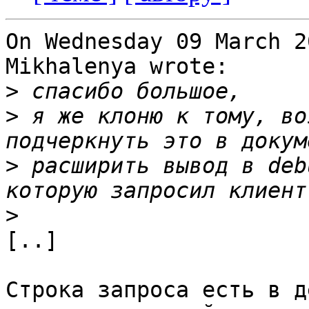
On Wednesday 09 March 2
Mikhalenya wrote:

>
>
 я же клоню к тому, во
>
 расширить вывод в deb
>
[..]

Строка запроса есть в д