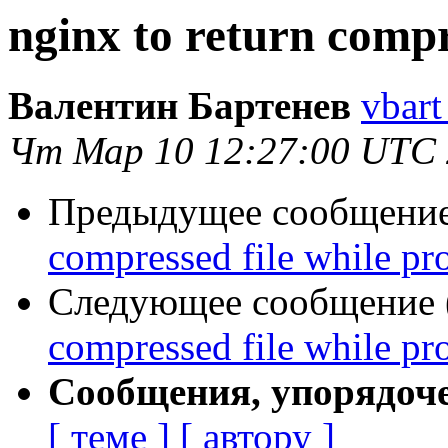
nginx to return compr
Валентин Бартенев
vbart
Чт Мар 10 12:27:00 UTC
Предыдущее сообщение 
compressed file while pr
Следующее сообщение (
compressed file while pr
Сообщения, упорядоч
[ теме ]
[ автору ]