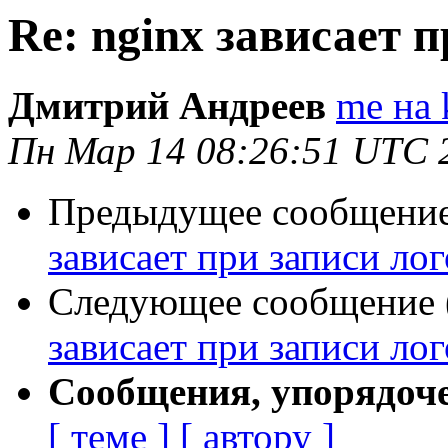
Re: nginx зависает 
Дмитрий Андреев
me на 
Пн Мар 14 08:26:51 UTC 
Предыдущее сообщение 
зависает при записи лог
Следующее сообщение (
зависает при записи лог
Сообщения, упорядоч
[ теме ]
[ автору ]