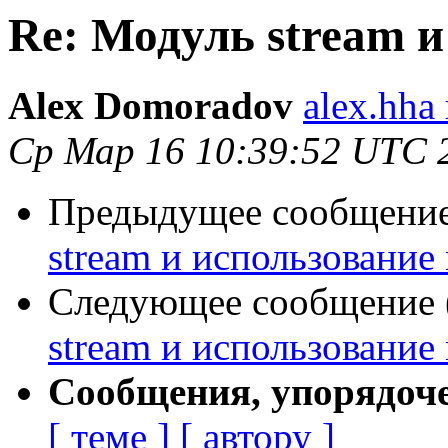
Re: Модуль stream 
Alex Domoradov
alex.hha
Ср Мар 16 10:39:52 UTC 
Предыдущее сообщение 
stream и использование
Следующее сообщение (
stream и использование
Сообщения, упорядоч
[ теме ]
[ автору ]