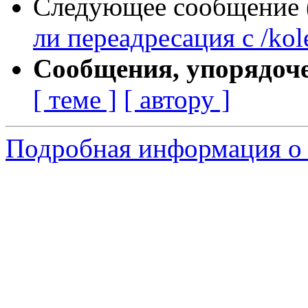
Следующее сообщение (
ли переадресация с /kole
Сообщения, упорядоч
[ теме ]
[ автору ]
Подробная информация о 