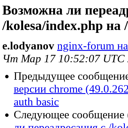
Возможна ли переад
/kolesa/index.php на /
e.lodyanov
nginx-forum на
Чт Мар 17 10:52:07 UTC
Предыдущее сообщение 
версии chrome (49.0.26
auth basic
Следующее сообщение (
ли переадресация с /kole