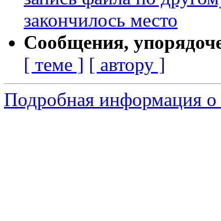
закончилось место
Сообщения, упорядоч
[ теме ]
[ автору ]
Подробная информация о 