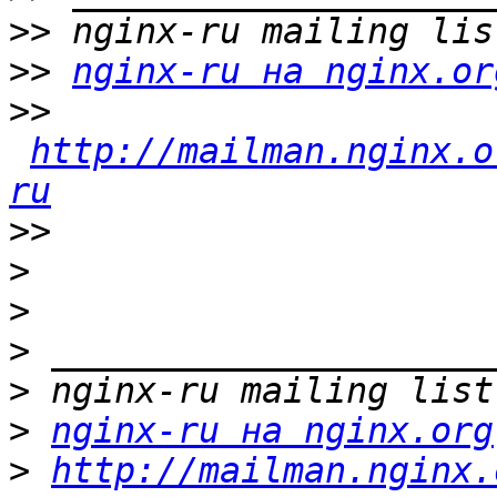
>>
>>
nginx-ru на nginx.or
>>
http://mailman.nginx.o
ru
>>
>
>
>
>
>
nginx-ru на nginx.org
>
http://mailman.nginx.