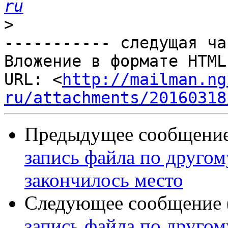
ru
>
----------- следущая ча
Вложение в формате HTML
URL: <
http://mailman.ng
ru/attachments/20160318
Предыдущее сообщение 
запись файла по другому
закончилось место
Следующее сообщение (
запись файла по другому