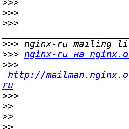
>>>
>>>
>>>
>>>
>>>
nginx-ru на nginx.o
>>>
http://mailman.nginx.o
ru
>>>
>>
>>
>>