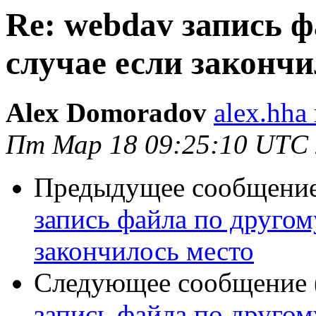
Re: webdav запись ф
случае если закончи
Alex Domoradov
alex.hha
Пт Мар 18 09:25:10 UTC
Предыдущее сообщение 
запись файла по другому
закончилось место
Следующее сообщение (
запись файла по другому