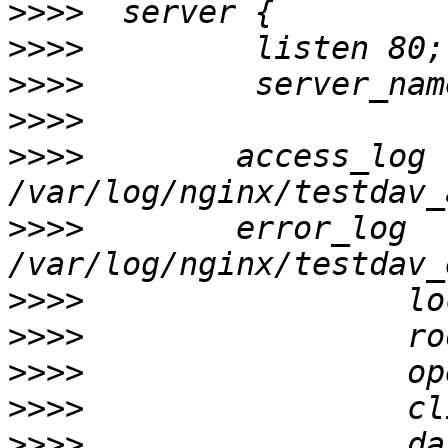
>>>>
>>>>
>>>>
>>>>
>>>>
        access_log 
>>>>
        error_log 
>>>>
>>>>
>>>>
>>>>
>>>>