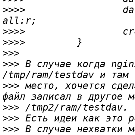
>>>>
                 da
>>>>
>>>>
>>>
>>>
 В случае когда nginx
>>>
 место, хочется сдел
>>>
>>>
>>>
 В случае нехватки м