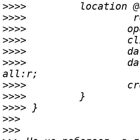
>>>>
>>>>
>>>>
>>>>
>>>>
>>>>
                 da
>>>>
>>>>
>>>>
>>>
>>>