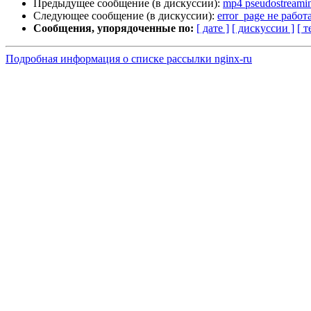
Предыдущее сообщение (в дискуссии):
mp4 pseudostreamin
Следующее сообщение (в дискуссии):
error_page не работ
Сообщения, упорядоченные по:
[ дате ]
[ дискуссии ]
[ т
Подробная информация о списке рассылки nginx-ru