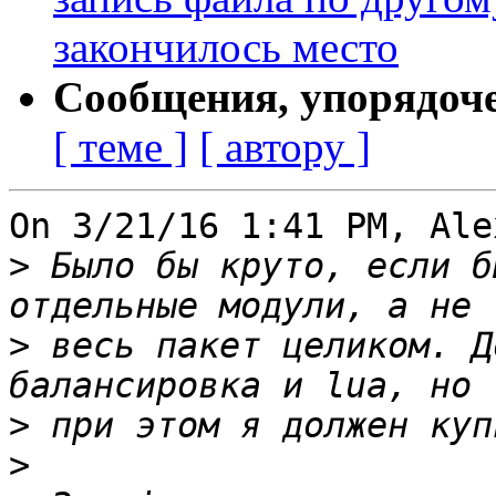
закончилось место
Сообщения, упорядоч
[ теме ]
[ автору ]
On 3/21/16 1:41 PM, Ale
>
 Было бы круто, если б
>
 весь пакет целиком. Д
>
>