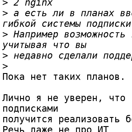
>
>
 а есть ли в планах вв
>
 Например возможность 
>
>
Пока нет таких планов.

Лично я не уверен, что 
подписками

получится реализовать б
Речь даже не про ИТ
