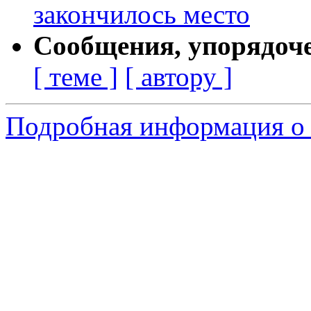
закончилось место
Сообщения, упорядоч
[ теме ]
[ автору ]
Подробная информация о 