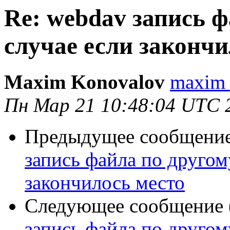
Re: webdav запись ф
случае если закончи
Maxim Konovalov
maxim 
Пн Мар 21 10:48:04 UTC 
Предыдущее сообщение 
запись файла по другому
закончилось место
Следующее сообщение (
запись файла по другому