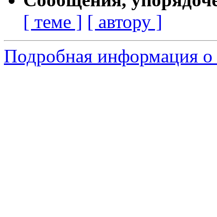
[ теме ]
[ автору ]
Подробная информация о 