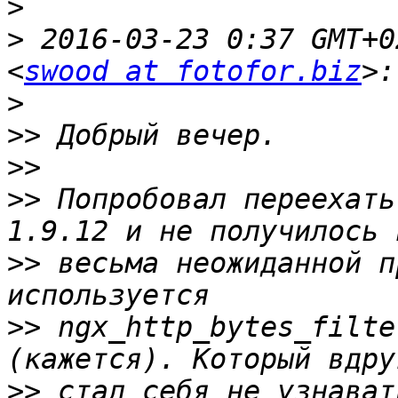
>
>
 2016-03-23 0:37 GMT+0
<
swood at fotofor.biz
>
>>
>>
>>
 Попробовал переехать
>>
 весьма неожиданной п
>>
 ngx_http_bytes_filte
>>