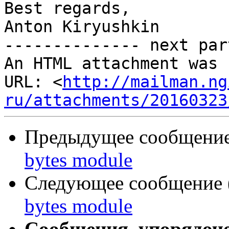
Best regards,

Anton Kiryushkin

-------------- next par
An HTML attachment was 
URL: <
http://mailman.ng
ru/attachments/20160323
Предыдущее сообщение 
bytes module
Следующее сообщение (
bytes module
Сообщения, упорядоч