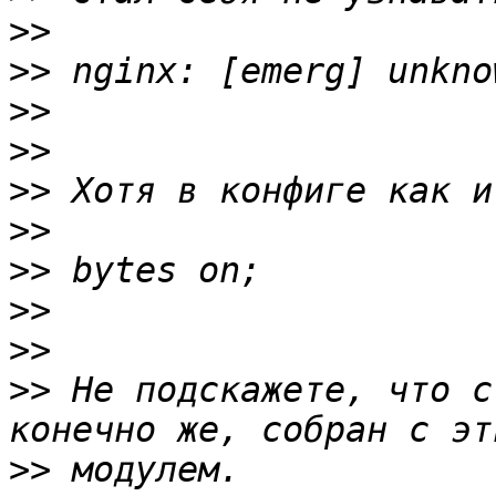
>>
>>
>>
>>
>>
>>
>>
>>
>>
>>
 Не подскажете, что с
>>