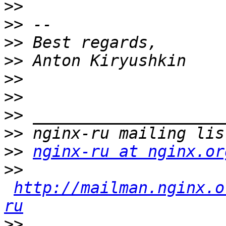
>>
>>
>>
>>
>>
>>
>>
>>
>>
nginx-ru at nginx.or
>>
http://mailman.nginx.o
ru
>>