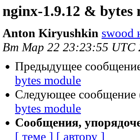
nginx-1.9.12 & bytes
Anton Kiryushkin
swood н
Вт Мар 22 23:23:55 UTC 
Предыдущее сообщение 
bytes module
Следующее сообщение (
bytes module
Сообщения, упорядоч
[ теме ]
[ автору ]