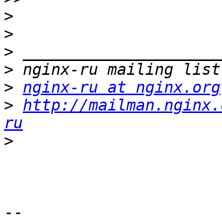
>
>
>
>
>
nginx-ru at nginx.org
>
http://mailman.nginx.
ru
>
-- 
