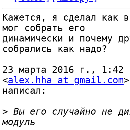
Кажется, я сделал как в
мог собрать его

динамически и почему др
собрались как надо?

23 марта 2016 г., 1:42 
<
alex.hha at gmail.com
>

написал:

>
 Вы его случайно не ди