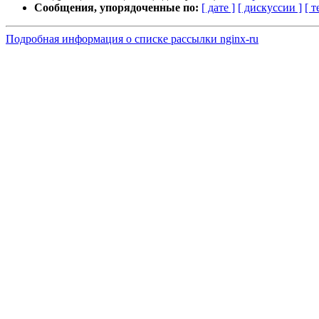
Сообщения, упорядоченные по:
[ дате ]
[ дискуссии ]
[ т
Подробная информация о списке рассылки nginx-ru