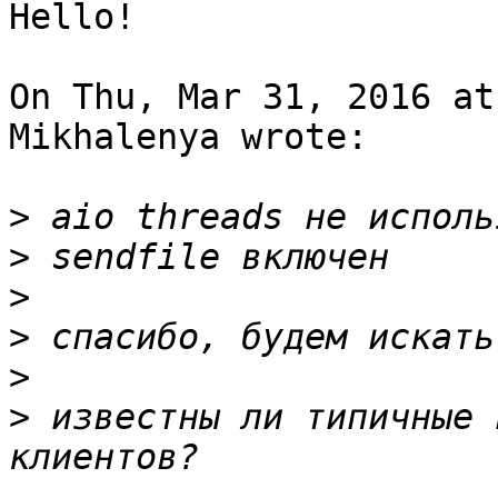
Hello!

On Thu, Mar 31, 2016 at
Mikhalenya wrote:

>
>
>
>
>
>
 известны ли типичные 