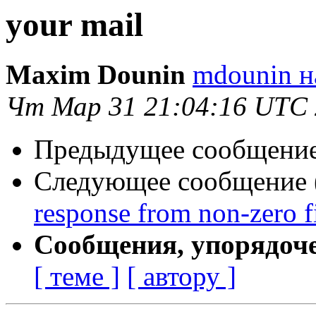
your mail
Maxim Dounin
mdounin н
Чт Мар 31 21:04:16 UTC
Предыдущее сообщение 
Следующее сообщение (
response from non-zero fi
Сообщения, упорядоч
[ теме ]
[ автору ]