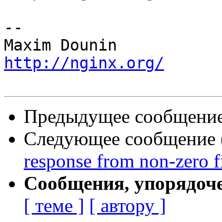
-- 

http://nginx.org/
Предыдущее сообщение 
Следующее сообщение (
response from non-zero fi
Сообщения, упорядоч
[ теме ]
[ автору ]