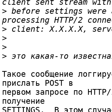
>
 before settings were 
>
>
>
>
Такое сообщение логгиру
прислать POST в 

первом запросе по HTTP/
получение 

SETTINGS.  В этом случа