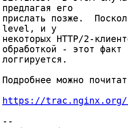
предлагая его 

прислать позже.  Поскол
level, и у 

некоторых HTTP/2-клиент
обработкой - этот факт 

логгируется.

Подробнее можно почитат
https://trac.nginx.org/
-- 
