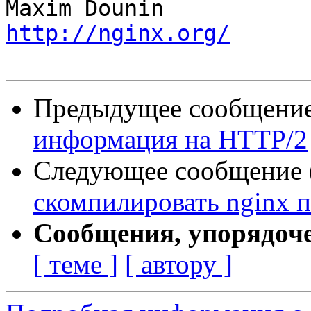
http://nginx.org/
Предыдущее сообщение 
информация на HTTP/2
Следующее сообщение (
скомпилировать nginx 
Сообщения, упорядоч
[ теме ]
[ автору ]