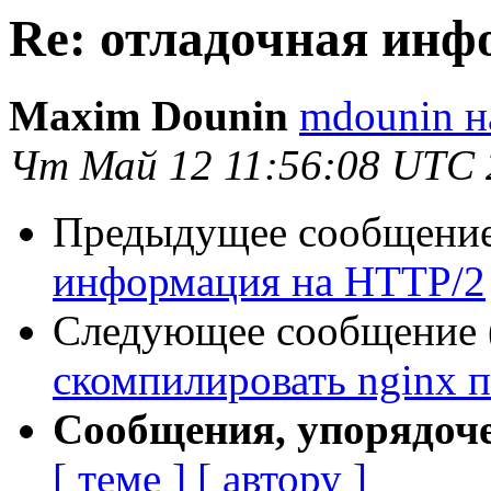
Re: отладочная инф
Maxim Dounin
mdounin н
Чт Май 12 11:56:08 UTC 
Предыдущее сообщение 
информация на HTTP/2
Следующее сообщение (
скомпилировать nginx 
Сообщения, упорядоч
[ теме ]
[ автору ]