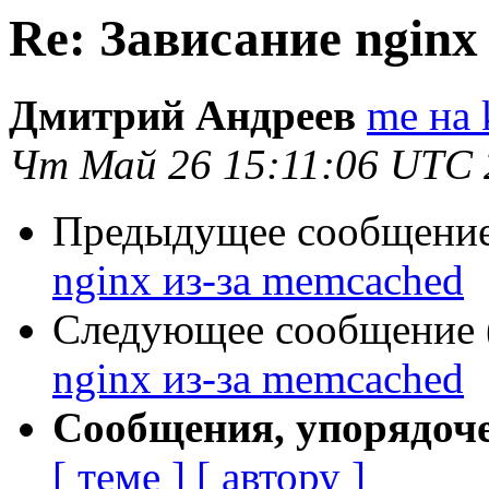
Re: Зависание nginx
Дмитрий Андреев
me на 
Чт Май 26 15:11:06 UTC 
Предыдущее сообщение 
nginx из-за memcached
Следующее сообщение (
nginx из-за memcached
Сообщения, упорядоч
[ теме ]
[ автору ]