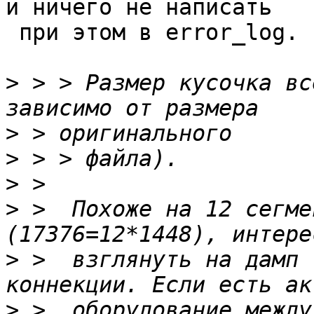
и ничего не написать

 при этом в error_log.

>
 > > Размер кусочка вс
>
>
>
>
 >  Похоже на 12 сегме
>
 >  взглянуть на дамп 
>
 >  оборудование между