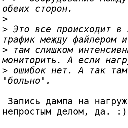
>
>
 Это все происходит в 
>
 там слишком интенсивн
>
 ошибок нет. А так там
 Запись дампа на нагруженной системе может быть 
непростым делом, да. :)
