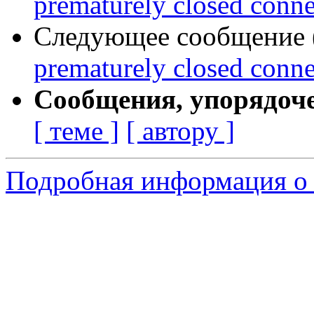
prematurely closed conn
Следующее сообщение (
prematurely closed conn
Сообщения, упорядоч
[ теме ]
[ автору ]
Подробная информация о 