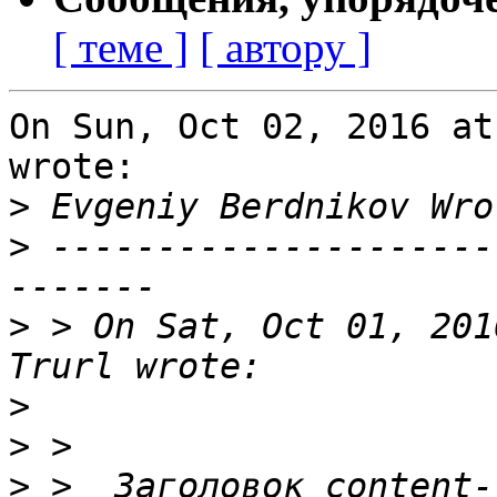
[ теме ]
[ автору ]
On Sun, Oct 02, 2016 at
wrote:

>
>
 ---------------------
>
 > On Sat, Oct 01, 201
>
>
>
 >  Заголовок content-