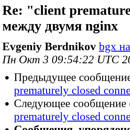
Re: "client premature
между двумя nginx
Evgeniy Berdnikov
bgx на
Пн Окт 3 09:54:22 UTC 2
Предыдущее сообщение 
prematurely closed conn
Следующее сообщение (
prematurely closed conn
Сообщения, упорядоч