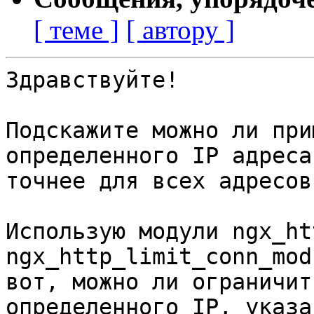
[ теме ]
[ автору ]
Здравствуйте!

Подскажите можно ли при
определенного IP адреса,
точнее для всех адресов
Использую модули ngx_ht
ngx_http_limit_conn_mod
вот, можно ли ограничит
определенного IP, указа