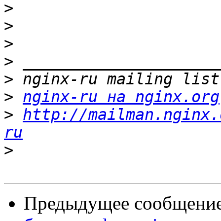
>
>
>
>
>
>
nginx-ru на nginx.org
>
http://mailman.nginx.
ru
>
Предыдущее сообщение 