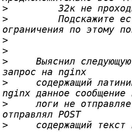
>
>
         Подскажите ес
>
>
>
     Выяснил следующую
>
     содержащий латини
>
     логи не отправляе
>
     содержащий текст 