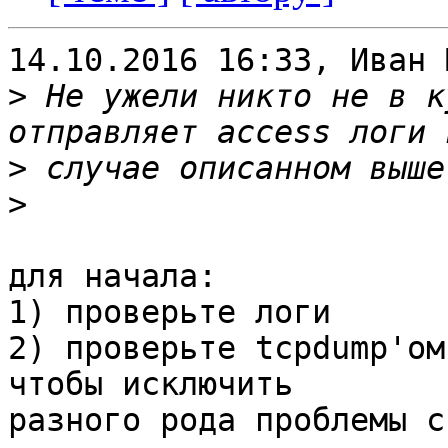
14.10.2016 16:33, Иван 
>
 Не ужели никто не в к
>
>
для начала:

1) проверьте логи

2) проверьте tcpdump'ом
чтобы исключить

разного рода проблемы с