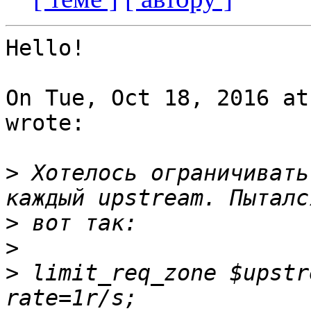
Hello!

On Tue, Oct 18, 2016 at
wrote:

>
 Хотелось ограничивать
>
>
>
 limit_req_zone $upstr