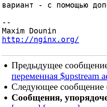
вариант - с помощью доп
-- 

http://nginx.org/
Предыдущее сообщение 
переменная $upstream ad
Следующее сообщение (
Сообщения, упорядоч