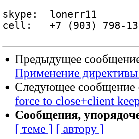
skype:  lonerr11

cell:   +7 (903) 798-135
Предыдущее сообщение 
Применение директивы 
Следующее сообщение (
force to close+client kee
Сообщения, упорядоч
[ теме ]
[ автору ]