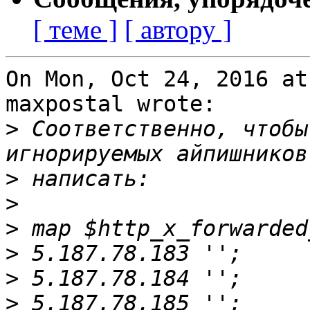
[ теме ]
[ автору ]
On Mon, Oct 24, 2016 at
maxpostal wrote:

>
 Соответственно, чтобы
>
>
>
>
>
>