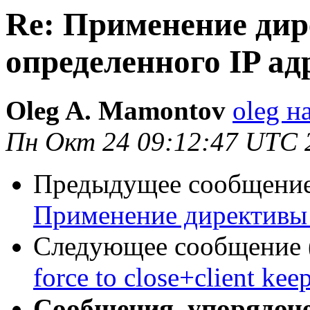
Re: Применение ди
определенного IP ад
Oleg A. Mamontov
oleg н
Пн Окт 24 09:12:47 UTC 
Предыдущее сообщение 
Применение директивы 
Следующее сообщение (
force to close+client kee
Сообщения, упорядоч