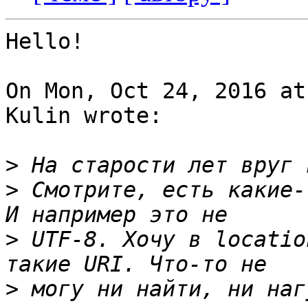
Hello!

On Mon, Oct 24, 2016 at
Kulin wrote:

>
>
 Смотрите, есть какие-
>
 UTF-8. Хочу в locatio
>
 могу ни найти, ни наг