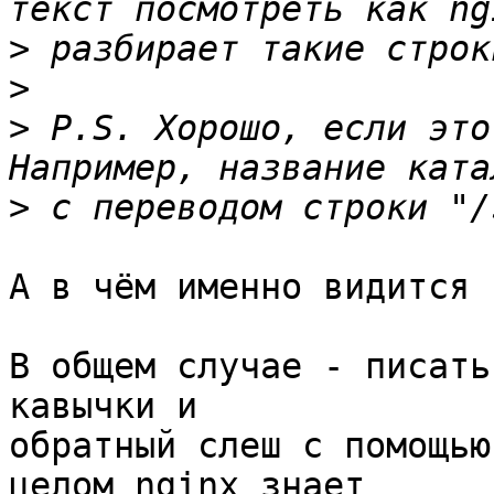
>
>
>
 P.S. Хорошо, если это
>
А в чём именно видится 
В общем случае - писать
кавычки и 

обратный слеш с помощью
целом nginx знает 
