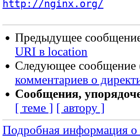
http://nginx.org/
Предыдущее сообщение 
URI в location
Следующее сообщение (
комментариев о директи
Сообщения, упорядоч
[ теме ]
[ автору ]
Подробная информация о 