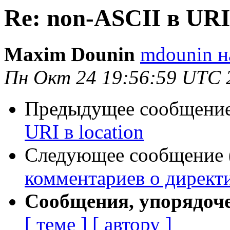
Re: non-ASCII в URI 
Maxim Dounin
mdounin н
Пн Окт 24 19:56:59 UTC 
Предыдущее сообщение 
URI в location
Следующее сообщение (
комментариев о директи
Сообщения, упорядоч
[ теме ]
[ автору ]