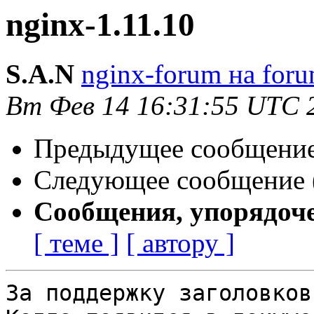
nginx-1.11.10
S.A.N
nginx-forum на foru
Вт Фев 14 16:31:55 UTC 
Предыдущее сообщение 
Следующее сообщение (
Сообщения, упорядоч
[ теме ]
[ автору ]
За поддержку заголовков