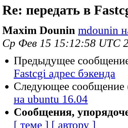
Re: передать в Fastc
Maxim Dounin
mdounin н
Ср Фев 15 15:12:58 UTC 
Предыдущее сообщение 
Fastcgi адрес бэкенда
Следующее сообщение (
на ubuntu 16.04
Сообщения, упорядоч
[ теме ]
[ автору ]