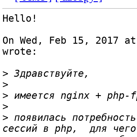
Hello!

On Wed, Feb 15, 2017 at
wrote:

>
>
>
>
>
 появилась потребность