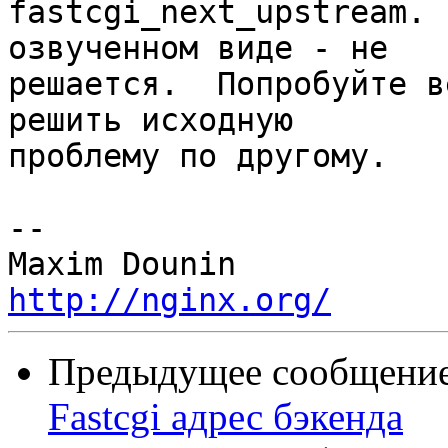
fastcgi_next_upstream. 
озвученном виде - не 

решается.  Попробуйте в
решить исходную 

проблему по другому.

-- 

http://nginx.org/
Предыдущее сообщение 
Fastcgi адрес бэкенда