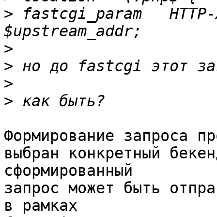
>
 fastcgi_param   HTTP-X_
>
>
>
>
Формирование запроса про
выбран конкретный бекен
сформированный 

запрос может быть отпра
в рамках 
