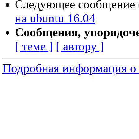
Следующее сообщение (
на ubuntu 16.04
Сообщения, упорядоч
[ теме ]
[ автору ]
Подробная информация о 