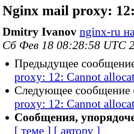
Nginx mail proxy: 12
Dmitry Ivanov
nginx-ru на
Сб Фев 18 08:28:58 UTC 
Предыдущее сообщение 
proxy: 12: Cannot alloc
Следующее сообщение (
proxy: 12: Cannot alloc
Сообщения, упорядоч
[ теме ]
[ автору ]