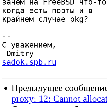
зачем на FreeBSD что-то
когда есть порты и в

крайнем случае pkg?

-- 

С уважением,

 Dmitry               
sadok.spb.ru
Предыдущее сообщение 
proxy: 12: Cannot alloc