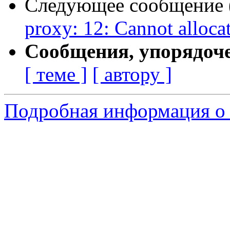
Следующее сообщение (
proxy: 12: Cannot alloc
Сообщения, упорядоч
[ теме ]
[ автору ]
Подробная информация о 