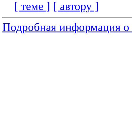
[ теме ]
[ автору ]
Подробная информация о 