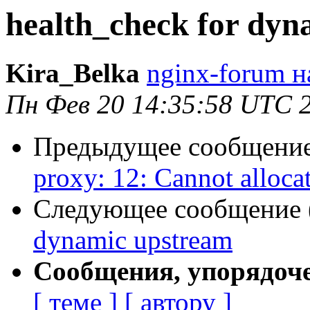
health_check for dyn
Kira_Belka
nginx-forum н
Пн Фев 20 14:35:58 UTC 
Предыдущее сообщение 
proxy: 12: Cannot alloc
Следующее сообщение (
dynamic upstream
Сообщения, упорядоч
[ теме ]
[ автору ]