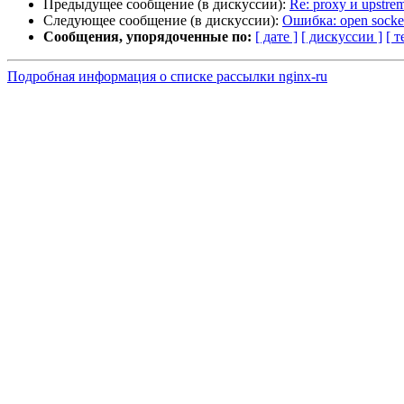
Предыдущее сообщение (в дискуссии):
Re: proxy и upstre
Следующее сообщение (в дискуссии):
Ошибка: open socket 
Сообщения, упорядоченные по:
[ дате ]
[ дискуссии ]
[ т
Подробная информация о списке рассылки nginx-ru