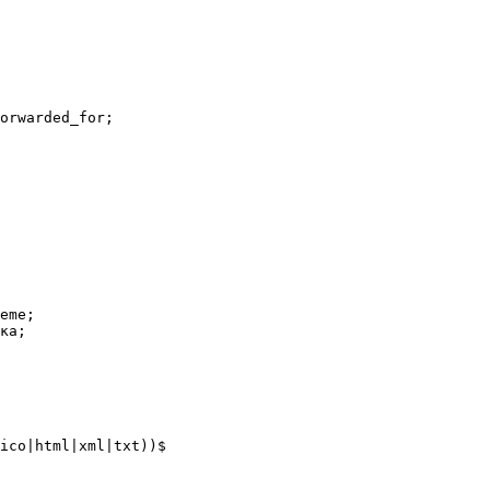
ico|html|xml|txt))$
