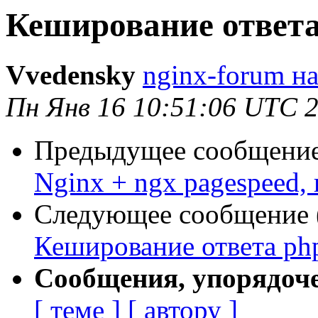
Кеширование ответа
Vvedensky
nginx-forum на
Пн Янв 16 10:51:06 UTC 
Предыдущее сообщение 
Nginx + ngx pagespeed,
Следующее сообщение (
Кеширование ответа ph
Сообщения, упорядоч
[ теме ]
[ автору ]