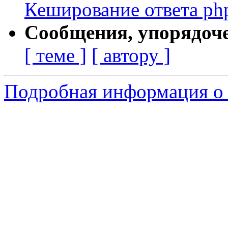
Кеширование ответа ph
Сообщения, упорядоч
[ теме ]
[ автору ]
Подробная информация о 