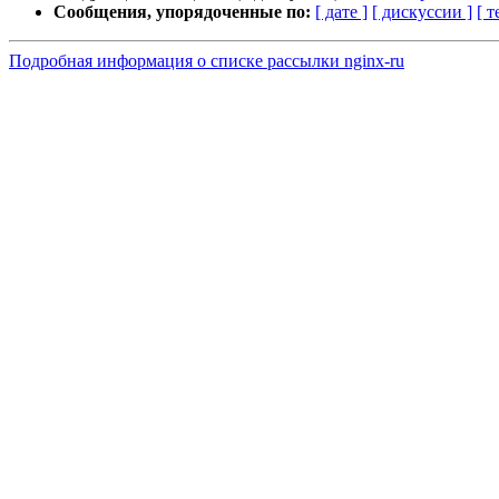
Сообщения, упорядоченные по:
[ дате ]
[ дискуссии ]
[ т
Подробная информация о списке рассылки nginx-ru