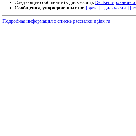
Следующее сообщение (в дискуссии):
Re: Кеширование о
Сообщения, упорядоченные по:
[ дате ]
[ дискуссии ]
[ т
Подробная информация о списке рассылки nginx-ru