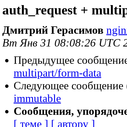
auth_request + multi
Дмитрий Герасимов
ngin
Вт Янв 31 08:08:26 UTC 
Предыдущее сообщение 
multipart/form-data
Следующее сообщение (
immutable
Сообщения, упорядоч
[ теме ]
[ автору ]