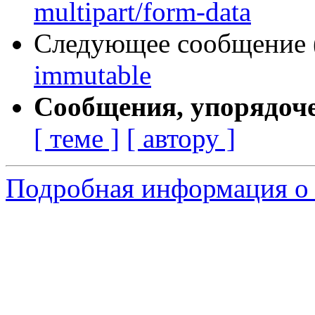
multipart/form-data
Следующее сообщение (
immutable
Сообщения, упорядоч
[ теме ]
[ автору ]
Подробная информация о 