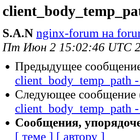
client_body_temp_pat
S.A.N
nginx-forum на foru
Пт Июн 2 15:02:46 UTC 
Предыдущее сообщение 
client_body_temp_path -
Следующее сообщение (
client_body_temp_path -
Сообщения, упорядоч
[ теме ]
[ автору ]