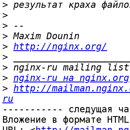
>
>
>
>
>
http://nginx.org/
>
>
>
nginx-ru на nginx.org
>
http://mailman.nginx.
ru
----------- следущая ча
Вложение в формате HTML