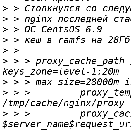
>
>
>
>
>
>
 > > proxy_cache_path 
>
>
 > >         proxy_tem
>
 > >         proxy_cac