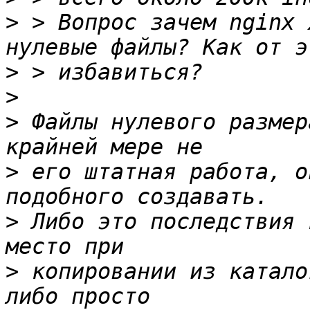
>
 > Вопрос зачем nginx 
>
>
>
 Файлы нулевого размер
>
 его штатная работа, о
>
 Либо это последствия 
>
 копировании из катало