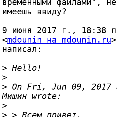
временными файлами", не
имеешь ввиду?

9 июня 2017 г., 18:38 п
<
mdounin на mdounin.ru
>

написал:

>
>
>
 On Fri, Jun 09, 2017 
>
>