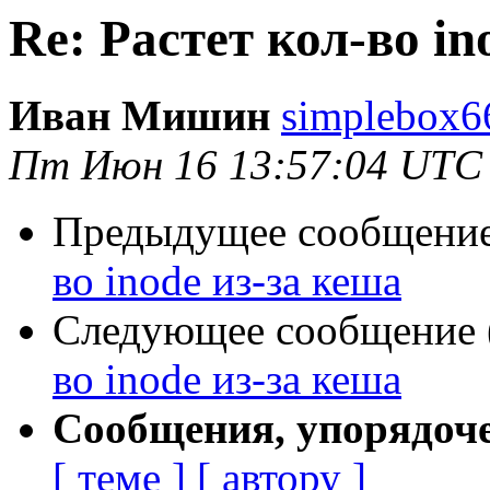
Re: Растет кол-во in
Иван Мишин
simplebox6
Пт Июн 16 13:57:04 UTC
Предыдущее сообщение 
во inode из-за кеша
Следующее сообщение (
во inode из-за кеша
Сообщения, упорядоч
[ теме ]
[ автору ]