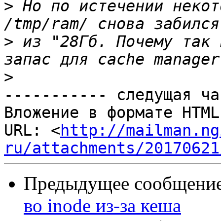
>
 Но по истечении некот
>
 из "28Гб. Почему так 
>
----------- следущая ча
Вложение в формате HTML
URL: <
http://mailman.ng
ru/attachments/20170621
Предыдущее сообщение 
во inode из-за кеша