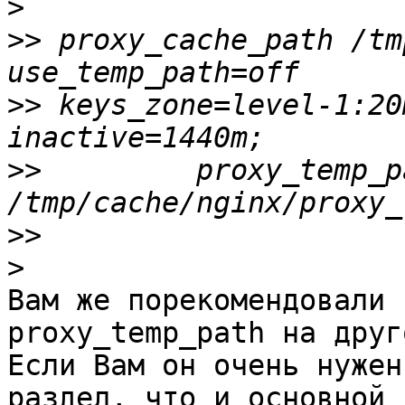
>
>>
 proxy_cache_path /tm
>>
 keys_zone=level-1:20
>>
         proxy_temp_pa
>>
>
Вам же порекомендовали 
proxy_temp_path на друг
Если Вам он очень нужен
раздел, что и основной
