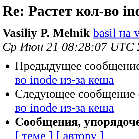
Re: Растет кол-во in
Vasiliy P. Melnik
basil на 
Ср Июн 21 08:28:07 UTC 
Предыдущее сообщение 
во inode из-за кеша
Следующее сообщение (
во inode из-за кеша
Сообщения, упорядоч
[ теме ]
[ автору ]