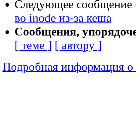
Следующее сообщение (
во inode из-за кеша
Сообщения, упорядоч
[ теме ]
[ автору ]
Подробная информация о 