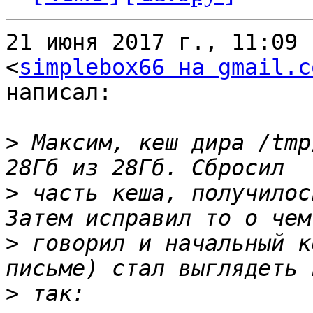
21 июня 2017 г., 11:09 
<
simplebox66 на gmail.c
написал:

>
 Максим, кеш дира /tmp
>
 часть кеша, получилос
>
 говорил и начальный к
>