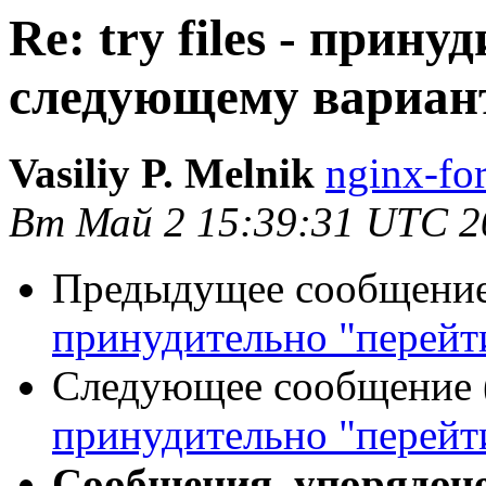
Re: try files - прин
следующему вариан
Vasiliy P. Melnik
nginx-fo
Вт Май 2 15:39:31 UTC 2
Предыдущее сообщение 
принудительно "перейт
Следующее сообщение (
принудительно "перейт
Сообщения, упорядоч