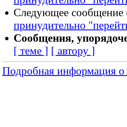
Следующее сообщение (
принудительно "перейт
Сообщения, упорядоч
[ теме ]
[ автору ]
Подробная информация о 